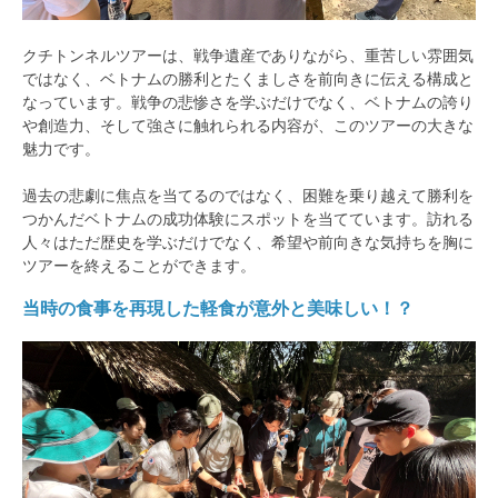
クチトンネルツアーは、戦争遺産でありながら、重苦しい雰囲気
ではなく、ベトナムの勝利とたくましさを前向きに伝える構成と
なっています。戦争の悲惨さを学ぶだけでなく、ベトナムの誇り
や創造力、そして強さに触れられる内容が、このツアーの大きな
魅力です。
過去の悲劇に焦点を当てるのではなく、困難を乗り越えて勝利を
つかんだベトナムの成功体験にスポットを当てています。訪れる
人々はただ歴史を学ぶだけでなく、希望や前向きな気持ちを胸に
ツアーを終えることができます。
当時の食事を再現した軽食が意外と美味しい！？