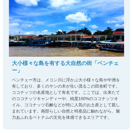
大小様々な島を有する大自然の街「ベンチェ
ー」
ベンチェー市は、メコン川に浮かぶ大小様々な島や中洲を
有しており、多くのヤシの木が生い茂るこの田舎町です。
ココナッツの名産地として有名です。ここでは、出来たて
のココナッツキャンディーや、純度100%のココナッツオ
イル、ココナッツ石鹸などが特に人気のお土産として親し
まれています。南部らしい自然と特産品に触れながら、魅
力あふれるベトナムの文化を体感できるエリアです。