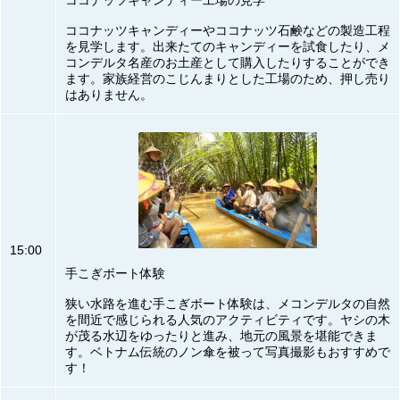
ココナッツキャンディー工場の見学
ココナッツキャンディーやココナッツ石鹸などの製造工程
を見学します。出来たてのキャンディーを試食したり、メ
コンデルタ名産のお土産として購入したりすることができ
ます。家族経営のこじんまりとした工場のため、押し売り
はありません。
15:00
手こぎボート体験
狭い水路を進む手こぎボート体験は、メコンデルタの自然
を間近で感じられる人気のアクティビティです。ヤシの木
が茂る水辺をゆったりと進み、地元の風景を堪能できま
す。ベトナム伝統のノン傘を被って写真撮影もおすすめで
す！