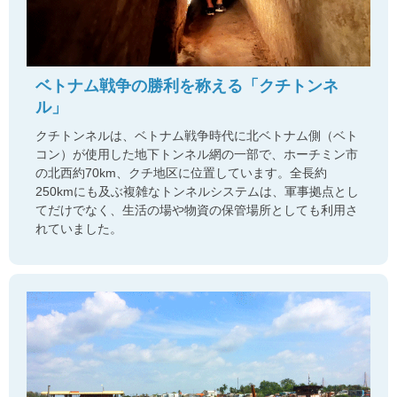
ベトナム戦争の勝利を称える「クチトンネ
ル」
クチトンネルは、ベトナム戦争時代に北ベトナム側（ベト
コン）が使用した地下トンネル網の一部で、ホーチミン市
の北西約70km、クチ地区に位置しています。全長約
250kmにも及ぶ複雑なトンネルシステムは、軍事拠点とし
てだけでなく、生活の場や物資の保管場所としても利用さ
れていました。