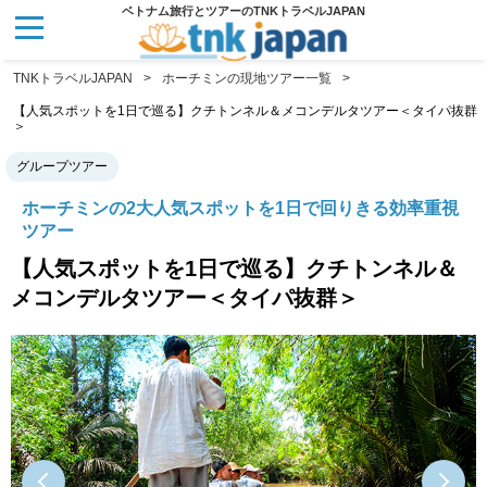
ベトナム旅行とツアーのTNKトラベルJAPAN
TNKトラベルJAPAN
ホーチミンの現地ツアー一覧
【人気スポットを1日で巡る】クチトンネル＆メコンデルタツアー＜タイパ抜群
＞
グループツアー
ホーチミンの2大人気スポットを1日で回りきる効率重視
ツアー
【人気スポットを1日で巡る】クチトンネル＆
メコンデルタツアー＜タイパ抜群＞