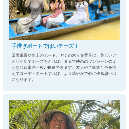
手漕ぎボートではいチーズ！
田園風景や水上のボート、ヤシの木々を背景に、美しいア
オザイ姿でポーズをとれば、まるで映画のワンシーンのよ
うな非日常の一枚が撮影できます。友人やご家族と色を揃
えてコーディネートすれば、より華やかで心に残る思い出
になります。