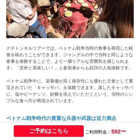
クチトンネルツアーでは、ベトナム戦争当時の食事を再現した軽
食を味わうことができます。ジャングルの中で当時と同じような
食事を体験することで、より一層リアルな雰囲気を感じられま
す。「意外と美味しい！」と参加者からも好評の人気体験です。
ベトナム戦争中に、栄養価が高く保存性にも優れた主食として重
宝されていた「キャッサバ」を体験できます。蒸したキャッサバ
に、塩やピーナッツ、砂糖を添えていただくという、当時のシン
プルな食べ方が再現されています。
ベトナム戦争時代の貴重な兵器や武器は迫力満点
ご予約はこちら
$92〜
ご利用料金：