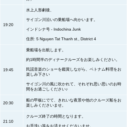
水上人形劇後、
サイゴン川沿いの乗船場へ向かいます。
19:20
インドシナ号 - Indochina Junk
住所: 5 Nguyen Tat Thanh st., District 4
乗船場を出航します。
約1時間半のディナークルーズをお楽しみください。
民謡音楽のショーを鑑賞しながら、ベトナム料理をお
19:45
楽しみ下さい
サイゴン川の風に吹かれて、それぞれ思い思いのお時
間をお過ごしください♪
船の甲板にでて、きれいな夜景や他のクルーズ船をお
20:30
楽しみくださいませ。
クルーズ終了の時間となります。
21:10
お手洗い等をお済ませくださいませ。