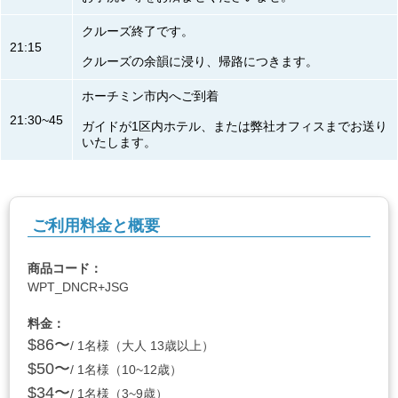
クルーズ終了です。
21:15
クルーズの余韻に浸り、帰路につきます。
ホーチミン市内へご到着
21:30~45
ガイドが1区内ホテル、または弊社オフィスまでお送り
いたします。
ご利用料金と概要
商品コード：
WPT_DNCR+JSG
料金：
$86〜
/ 1名様（大人 13歳以上）
$50〜
/ 1名様（10~12歳）
$34〜
/ 1名様（3~9歳）