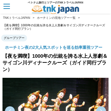
ベトナム旅行とツアーのTNKトラベルJAPAN
TNKトラベルJAPAN
ホーチミンの現地ツアー一覧
【夜を満喫】1000年の伝統を誇る水上人形劇＆サイゴン川ディナークルーズ
（ガイド同行プラン）
グループツアー
ホーチミン夜の2大人気スポットを巡る効率重視ツアー
【夜を満喫】1000年の伝統を誇る水上人形劇＆
サイゴン川ディナークルーズ（ガイド同行プラ
ン）