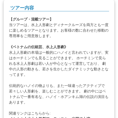
ツアー内容
【グループ・混載ツアー】
当ツアーは、水上人形劇とディナークルーズを両方とも一度
に楽しめるツアーとなります。お客様の数に合わせた移動の
専用車をご用意致します。
《ベトナムの伝統芸、水上人形劇》
水上人形劇の本場は一般的にハノイと言われていますが、実
はホーチミンでも見ることができます。 ホーチミンで見ら
れる水上人形劇は若い人が中心となって運営しており、 劇
中の人形の動きも、若さを生かしたダイナミックな動きとな
ってます。
伝統的なハノイの物よりも、また一味違ったアクティブで
若々しい人形劇を、楽しむことができます。 劇の中にはベ
トナムで一番有名な、ハノイ・ホアンキム湖の伝説の演目も
あります。
関連リンクはこちらから: