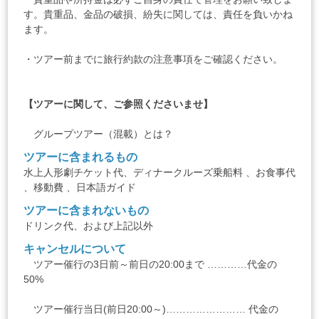
す。貴重品、金品の破損、紛失に関しては、責任を負いかね
ます。
・ツアー前までに
旅行約款
の注意事項をご確認ください。
【ツアーに関して、ご参照くださいませ】
グループツアー（混載）とは？
ツアーに含まれるもの
水上人形劇チケット代、ディナークルーズ乗船料 、お食事代
、移動費 、日本語ガイド
ツアーに含まれないもの
ドリンク代、および上記以外
キャンセルについて
ツアー催行の3日前～前日の20:00まで …………代金の
50%
ツアー催行当日(前日20:00～)…………………… 代金の