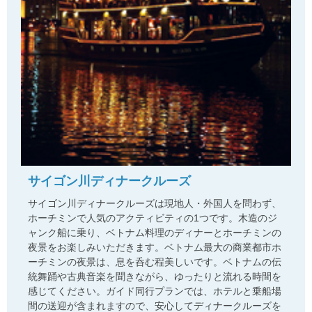
サイゴン川ディナークルーズ
サイゴン川ディナークルーズは現地人・外国人を問わず、
ホーチミンで人気のアクティビティの1つです。木造のジ
ャンク船に乗り、ベトナム料理のディナーとホーチミンの
夜景をお楽しみいただきます。ベトナム最大の商業都市ホ
ーチミンの夜景は、息を呑む程美しいです。ベトナムの伝
統舞踊や古典音楽を聞きながら、ゆったりと流れる時間を
感じてください。ガイド同行プランでは、ホテルと乗船場
間の送迎が含まれますので、安心してディナークルーズを