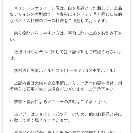
※インドシナクイーン号は、白を基調とした新しく、上品
なデザインの大型船で、お食事はインドシナ号と同じ伝統的
なベトナム料理のコース料理をご用意しております。
・乗り物酔いをしやすい方は、事前に酔い止めをお飲み下さ
い。
・送迎可能なホテルに関しては下記URLをご確認くださいま
せ。
無料送迎可能ホテルリスト(ホーチミン1区主要ホテル）
・上記内容は天候や交通事情により、ツアー内容や出発・到
着時刻に変更が生じる場合がございます。ご了承下さい。
・季節・都合によるメニューの変動はご了承下さい。
・当ツアーはジョイント式ツアーのため、他のお客様と共に
行動して頂く場合がございます。
・貴重品や所持金は必ずご自身の責任で管理をお願い致しま