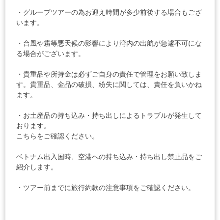
・グループツアーの為お迎え時間が多少前後する場合もござ
います。
・台風や霧等悪天候の影響により湾内の出航が急遽不可にな
る場合がございます。
・貴重品や所持金は必ずご自身の責任で管理をお願い致しま
す。貴重品、金品の破損、紛失に関しては、責任を負いかね
ます。
・お土産品の持ち込み・持ち出しによるトラブルが発生して
おります。
こちらをご確認ください。
ベトナム出入国時、空港への持ち込み・持ち出し禁止品をご
紹介します。
・ツアー前までに
旅行約款
の注意事項をご確認ください。