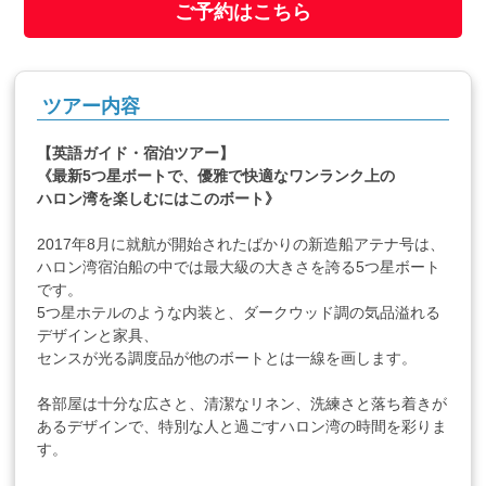
ご予約はこちら
ツアー内容
【英語ガイド・宿泊ツアー】
《最新5つ星ボートで、優雅で快適なワンランク上の
ハロン湾を楽しむにはこのボート》
2017年8月に就航が開始されたばかりの新造船アテナ号は、
ハロン湾宿泊船の中では最大級の大きさを誇る5つ星ボート
です。
5つ星ホテルのような内装と、ダークウッド調の気品溢れる
デザインと家具、
センスが光る調度品が他のボートとは一線を画します。
各部屋は十分な広さと、清潔なリネン、洗練さと落ち着きが
あるデザインで、特別な人と過ごすハロン湾の時間を彩りま
す。