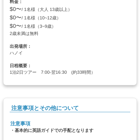
料金：
$0〜
/ 1名様（大人 13歳以上）
$0〜
/ 1名様（10~12歳）
$0〜
/ 1名様（3~9歳）
2歳未満は無料
出発場所：
ハノイ
日程概要：
1泊2日ツアー 7:00-翌16:30 (約33時間）
注意事項とその他について
注意事項
・基本的に英語ガイドでの手配となります