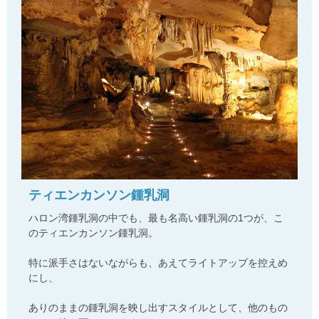
ティエンカンソン鍾乳洞
ハロン湾鍾乳洞の中でも、最も名高い鍾乳洞の1つが、こ
のティエンカンソン鍾乳洞。
特に派手さはないながらも、あえてライトアップを控えめ
にし、
ありのままの鍾乳洞を映し出すスタイルとして、他のもの