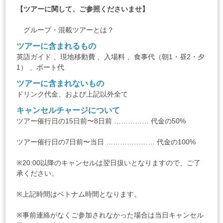
【ツアーに関して、ご参照くださいませ】
グループ・混載ツアーとは？
ツアーに含まれるもの
英語ガイド 、現地移動費 、入場料 、食事代（朝1・昼2・夕
1） 、ボート代
ツアーに含まれないもの
ドリンク代金、および上記以外全て
キャンセルチャージについて
ツアー催行日の15日前〜8日前 …………… 代金の50%
ツアー催行日の7日前〜当日 ………………… 代金の100%
※20:00以降のキャンセルは翌日扱いとなりますので、ご了
承ください。
※上記時間はベトナム時間となります。
※事前連絡がなくご参加されなかった場合は当日キャンセル