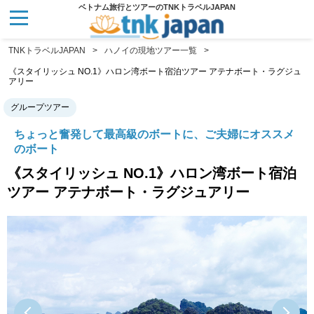
ベトナム旅行とツアーのTNKトラベルJAPAN
TNKトラベルJAPAN
ハノイの現地ツアー一覧
《スタイリッシュ NO.1》ハロン湾ボート宿泊ツアー アテナボート・ラグジュ
アリー
グループツアー
ちょっと奮発して最高級のボートに、ご夫婦にオススメ
のボート
《スタイリッシュ NO.1》ハロン湾ボート宿泊
ツアー アテナボート・ラグジュアリー