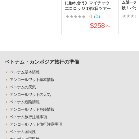
ム随一の
に触れ合う》マイチャウ
験！バッ
エコロッジ 1泊2日ツアー
アー
0
(0)
$258～
ベトナム・カンボジア旅行の準備
ベトナム基本情報
アンコールワット基本情報
ベトナムの天気
アンコールワットの天気
ベトナム危険情報
アンコールワット危険情報
ベトナム旅行注意事項
アンコールワット旅行注意事項
ベトナム国民性