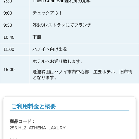
Thien Canh Son鍾乳洞の見学
7:30
チェックアウト
9:00
2階のレストランにてブランチ
9:30
下船
10:45
ハノイへ向け出発
11:00
ホテルへお送り致します。
15:00
送迎範囲はハノイ市内中心部、主要ホテル、旧市街
となります。
ご利用料金と概要
商品コード：
256.HL2_ATHENA_LAXURY