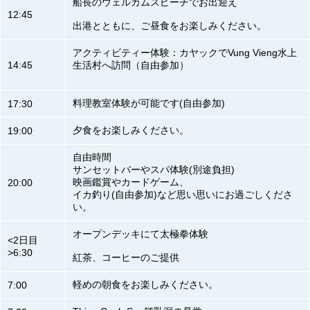
船長のウェルカムスピーチでお出迎え
12:45
出港とともに、ご昼食をお楽しみください。
アクティビティー体験：カヤックでVung Vieng水上
14:45
生活村へ訪問（自由参加）
料理教室体験が可能です(自由参加)
17:30
夕食をお楽しみください。
19:00
自由時間
サンセットバーやスパ体験(別途負担)
映画鑑賞やカードゲーム、
20:00
イカ釣り(自由参加)など思い思いにお過ごしくださ
い。
オープンデッキにて太極拳体験
<2日目
>6:30
紅茶、コーヒーのご提供
軽めの朝食をお楽しみください。
7:00