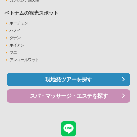
カンボジア国民性
ベトナムの観光スポット
ホーチミン
ハノイ
ダナン
ホイアン
フエ
アンコールワット
現地発ツアーを探す
スパ・マッサージ・エステを探す