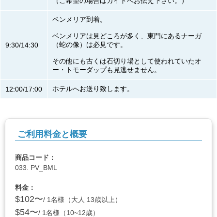
（ご希望の場合はガイドへお伝え下さい。）
ベンメリア到着。
ベンメリアは見どころが多く、東門にあるナーガ
（蛇の像）は必見です。
9:30/14:30
その他にも古くは石切り場として使われていたオ
ー・トモーダップも見逃せません。
ホテルへお送り致します。
12:00/17:00
ご利用料金と概要
商品コード：
033. PV_BML
料金：
$102〜
/ 1名様（大人 13歳以上）
$54〜
/ 1名様（10~12歳）