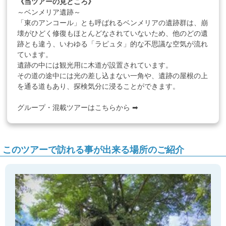
《当ツアーの見どころ》
～ベンメリア遺跡～
「東のアンコール」とも呼ばれるベンメリアの遺跡群は、崩
壊がひどく修復もほとんどなされていないため、他のどの遺
跡とも違う、いわゆる「ラピュタ」的な不思議な空気が流れ
ています。
遺跡の中には観光用に木道が設置されています。
その道の途中には光の差し込まない一角や、遺跡の屋根の上
を通る道もあり、探検気分に浸ることができます。
グループ・混載ツアーはこちらから ➡
このツアーで訪れる事が出来る場所のご紹介