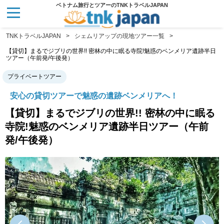
ベトナム旅行とツアーのTNKトラベルJAPAN
TNKトラベルJAPAN
シェムリアップの現地ツアー一覧
【貸切】まるでジブリの世界!! 密林の中に眠る寺院!魅惑のベンメリア遺跡半日
ツアー（午前発/午後発）
プライベートツアー
安心の貸切ツアーで魅惑の遺跡ベンメリアへ！
【貸切】まるでジブリの世界!! 密林の中に眠る
寺院!魅惑のベンメリア遺跡半日ツアー（午前
発/午後発）