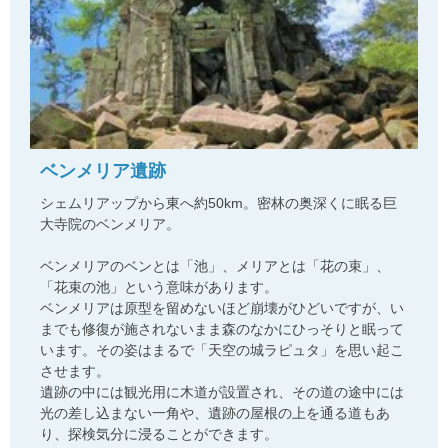
ベンメリア遺跡
シェムリアップから東へ約50km。密林の奥深くに眠る巨
大寺院のベンメリア。
ベンメリアのベンとは「池」、メリアとは「花の束」、
「花束の池」という意味があります。
ベンメリアは原型を留めないほど崩壊がひどいですが、い
までも修復が施されないまま森のなかにひっそりと眠って
います。その姿はまるで「天空の城ラピュタ」を思い起こ
させます。
遺跡の中には観光用に木道が設置され、その道の途中には
光の差し込まない一角や、遺跡の屋根の上を通る道もあ
り、探検気分に浸ることができます。