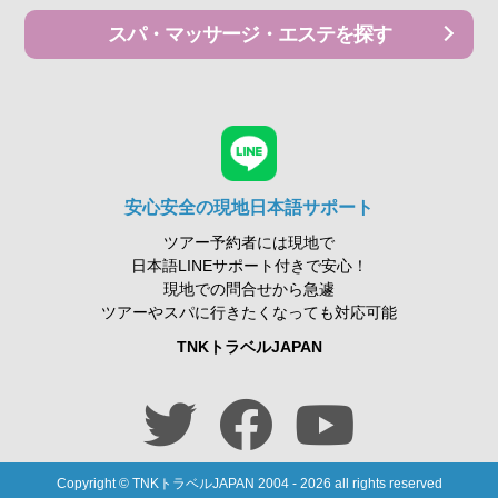
スパ・マッサージ・エステを探す
安心安全の現地日本語サポート
ツアー予約者には現地で
日本語LINEサポート付きで安心！
現地での問合せから急遽
ツアーやスパに行きたくなっても対応可能
TNKトラベルJAPAN
Copyright © TNKトラベルJAPAN 2004 - 2026 all rights reserved