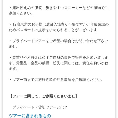
・露出控えめの服装、歩きやすいスニーカーなどの履物でご
参加ください。
・12歳未満のお子様は遺跡入場券が不要ですが、年齢確認の
ためパスポートの提示を求められることがございます。
・プライベートツアーをご希望の場合はお問い合わせ下さい
ませ。
・貴重品や所持金は必ずご自身の責任で管理をお願い致しま
す。貴重品、金品の破損、紛失に関しては、責任を負いかね
ます。
・ツアー前までに
旅行約款
の注意事項をご確認ください。
【ツアーに関して、ご参照くださいませ】
プライベート・貸切ツアーとは？
ツアーに含まれるもの