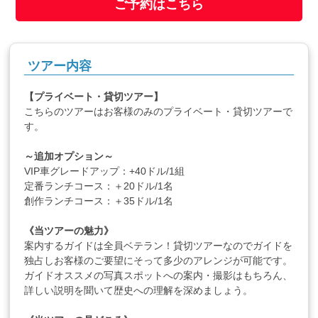
ご予約はこちら
ツアー内容
【プライベート・貸切ツアー】
こちらのツアーはお客様のみのプライベート・貸切ツアーで
す。
～追加オプション～
VIP車グレードアップ：+40ドル/1組
定番ランチコース：＋20ドル/1名
創作ランチコース：＋35ドル/1名
《当ツアーの魅力》
案内するガイドは全員ベテラン！貸切ツアーなのでガイドを
独占しお客様のご要望にそって多少のアレンジが可能です。
ガイドオススメの写真スポットへの案内・撮影はもちろん、
詳しい説明を聞いて歴史への理解を深めましょう。