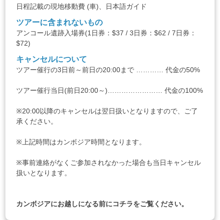
日程記載の現地移動費 (車)、日本語ガイド
ツアーに含まれないもの
アンコール遺跡入場券(1日券：$37 / 3日券：$62 / 7日券：
$72)
キャンセルについて
ツアー催行の3日前～前日の20:00まで ………… 代金の50%
ツアー催行当日(前日20:00～)…………………… 代金の100%
※20:00以降のキャンセルは翌日扱いとなりますので、ご了
承ください。
※上記時間はカンボジア時間となります。
※事前連絡がなくご参加されなかった場合も当日キャンセル
扱いとなります。
カンボジアにお越しになる前に
コチラ
をご覧ください。