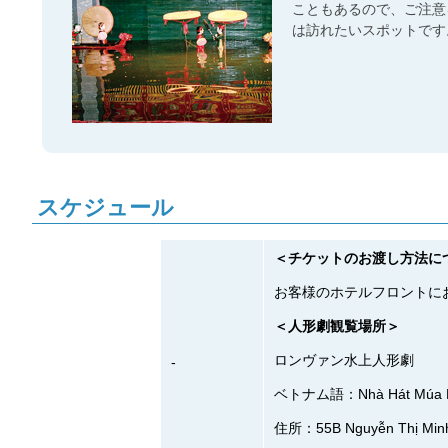
こともあるので、ご注意
は訪れたいスポットです
スケジュール
＜チケットのお渡し方法に
お客様のホテルフロントに
＜人形劇観覧場所＞
ロンヴァン水上人形劇
-
ベトナム語：Nhà Hát Múa Rố
住所：55B Nguyễn Thị Minh 