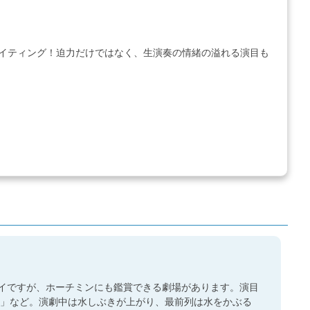
イティング！迫力だけではなく、生演奏の情緒の溢れる演目も
ノイですが、ホーチミンにも鑑賞できる劇場があります。演目
り」など。演劇中は水しぶきが上がり、最前列は水をかぶる