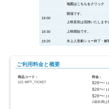
地図はこちらをクリック
開場です。
18:00
上映直前は混雑いたします
上映開始です。
18:30
水上人形劇ショー終了・解
19:20
ご利用料金と概要
商品コード：
料金：
101.WPT_TICKET
$28〜
/ 
$28〜
/ 
$28〜
/ 
2歳未満は