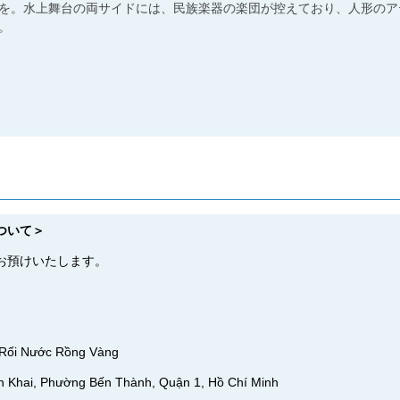
を。水上舞台の両サイドには、民族楽器の楽団が控えており、人形のア
。
ついて＞
お預けいたします。
i Nước Rồng Vàng
Khai, Phường Bến Thành, Quận 1, Hồ Chí Minh