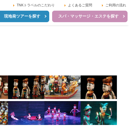
TNKトラベルのこだわり
よくあるご質問
ご利用の流れ
現地発ツアーを探す
スパ・マッサージ・エステを探す