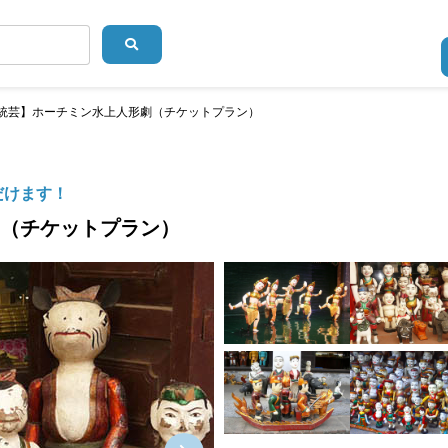
伝統芸】ホーチミン水上人形劇（チケットプラン）
だけます！
劇（チケットプラン）