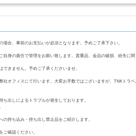
の場合、事前のお支払いが必須となります。予めご了承下さい。
ご自身の責任で管理をお願い致します。貴重品、金品の破損、紛失に関
はできません。予めご了承くださいませ。
弊社オフィスにて行います。大変お手数ではございますが、
TNKトラ
持ち出しによるトラブルが発生しております。
。
への持ち込み・持ち出し禁止品をご紹介します。
をご確認ください。