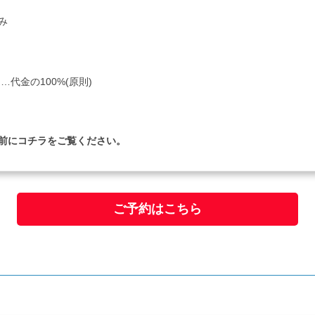
み
代金の100%(原則)
前に
コチラ
をご覧ください。
ご予約はこちら