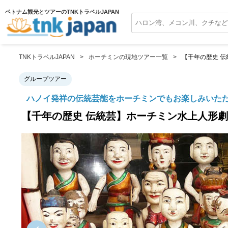
ベトナム観光とツアーのTNKトラベルJAPAN
TNKトラベルJAPAN
ホーチミンの現地ツアー一覧
【千年の歴史 
グループツアー
ハノイ発祥の伝統芸能をホーチミンでもお楽しみいた
【千年の歴史 伝統芸】ホーチミン水上人形