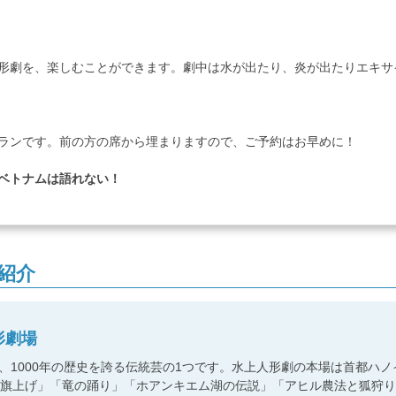
形劇を、楽しむことができます。劇中は水が出たり、炎が出たりエキサ
ランです。前の方の席から埋まりますので、ご予約はお早めに！
ベトナムは語れない！
紹介
形劇場
、1000年の歴史を誇る伝統芸の1つです。水上人形劇の本場は首都ハ
の旗上げ」「竜の踊り」「ホアンキエム湖の伝説」「アヒル農法と狐狩