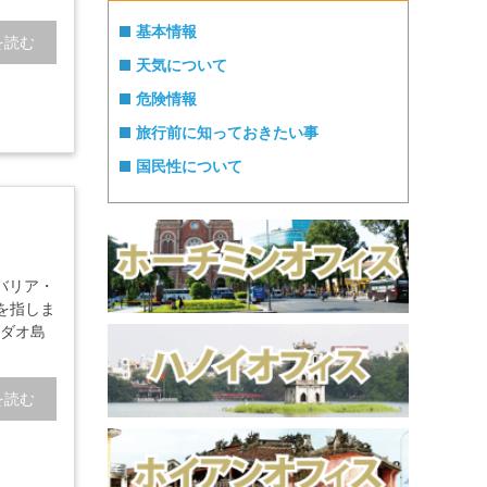
基本情報
を読む
天気について
危険情報
旅行前に知っておきたい事
国民性について
バリア・
を指しま
ンダオ島
を読む