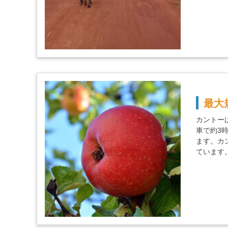
最大
カントー
車で約3
ます。カ
ています