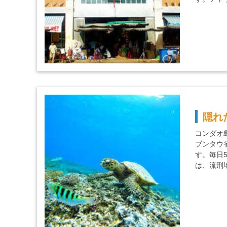
隠れ
コンダオ
ブンタウ
す。毎日
は、流刑