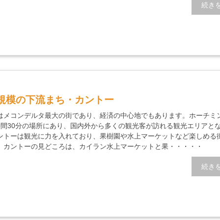
続き
規模の下流まち・カントー
はメコンデルタ最大の街であり、経済の中心地でもあります。ホーチミ
時間30分の場所にあり、国内外から多くの観光客が訪れる観光エリアと
ントーは観光に力を入れており、果樹園や水上マーケットなど楽しめる
。カントーの見どころは、カイラン水上マーケットと果・・・・・
続き