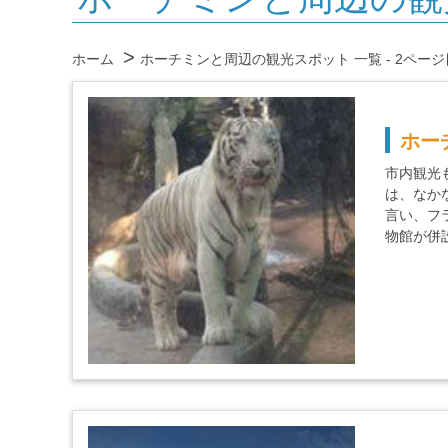
ホーム
ホーチミンと周辺の観光スポット 一覧 - 2ページ
ホー
市内観光
は、なか
言い、フ
物館が併