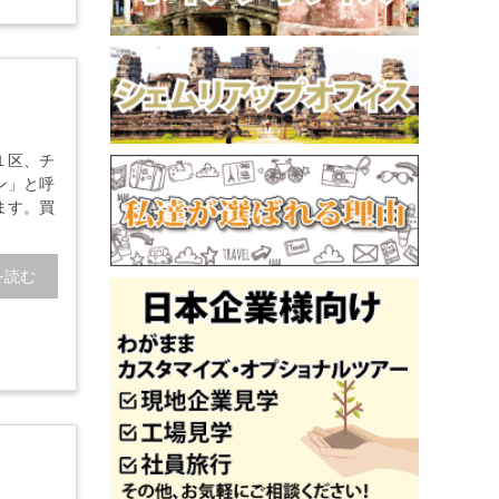
１区、チ
ン」と呼
ます。買
を読む