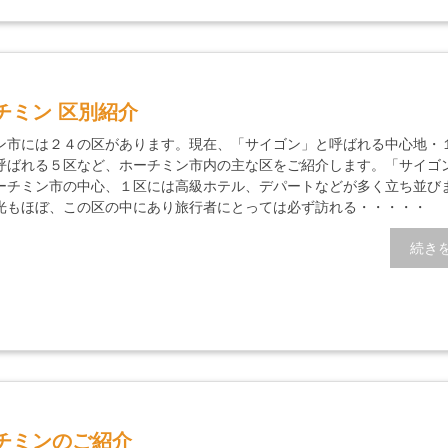
チミン 区別紹介
ン市には２４の区があります。現在、「サイゴン」と呼ばれる中心地・
呼ばれる５区など、ホーチミン市内の主な区をご紹介します。「サイゴ
ーチミン市の中心、１区には高級ホテル、デパートなどが多く立ち並び
光もほぼ、この区の中にあり旅行者にとっては必ず訪れる・・・・・
続き
チミンのご紹介