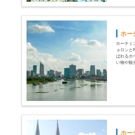
ホー
ホーチミ
ョロンと
ばれるホ
い物や観
ホー