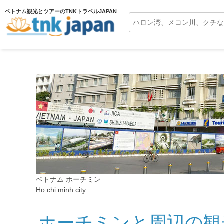
ベトナム観光とツアーのTNKトラベルJAPAN
ベトナム ホーチミン
Ho chi minh city
ホーチミンと周辺の観光