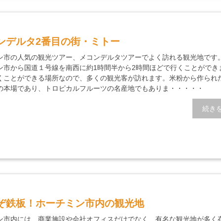
ンデルタ2番目の街・ミトー
ン市の人気の観光ツアー、メコンデルタツアーでよく訪れる観光地です
ン市から国道１号線を南西に約1時間半から2時間ほどで行くことができ
くことができる場所なので、多くの観光客が訪れます。米粉から作られ
の本場であり、トロピカルフルーツの名産地でもありま・・・・・
続き
ぞ鉄板！ホーチミン市内の観光地
ン市内には、商業施設や会社オフィスだけでなく、有名な観光地が多く