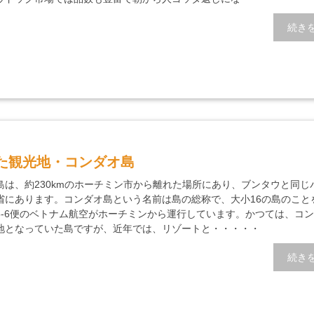
続き
た観光地・コンダオ島
島は、約230kmのホーチミン市から離れた場所にあり、ブンタウと同じ
省にあります。コンダオ島という名前は島の総称で、大小16の島のこと
5-6便のベトナム航空がホーチミンから運行しています。かつては、コ
地となっていた島ですが、近年では、リゾートと・・・・・
続き