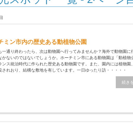
目
チミン市内の歴史ある動植物公園
も一通り終わったら、次は動物園へ行ってみませんか？海外で動物園に
なかないのではないでしょうか。ホーチミン市にある動物園は「動植物
ランス統治時代に作られた歴史ある動物園です。また、園内には植物園
設されおり、結構な敷地を有しています。一日ゆったり訪・・・・・
続き