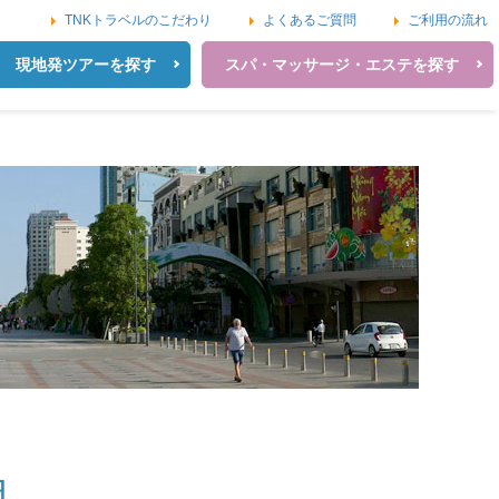
TNKトラベルのこだわり
よくあるご質問
ご利用の流れ
現地発ツアーを探す
スパ・マッサージ・エステを探す
目