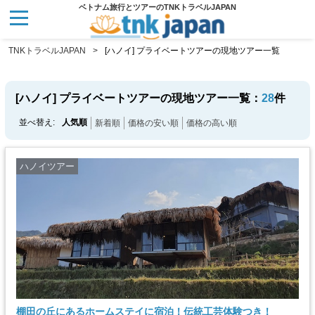
ベトナム旅行とツアーのTNKトラベルJAPAN
TNKトラベルJAPAN
[ハノイ] プライベートツアーの現地ツアー一覧
[ハノイ] プライベートツアーの現地ツアー一覧：
28
件
並べ替え:
人気順
新着順
価格の安い順
価格の高い順
ハノイツアー
棚田の丘にあるホームステイに宿泊！伝統工芸体験つき！