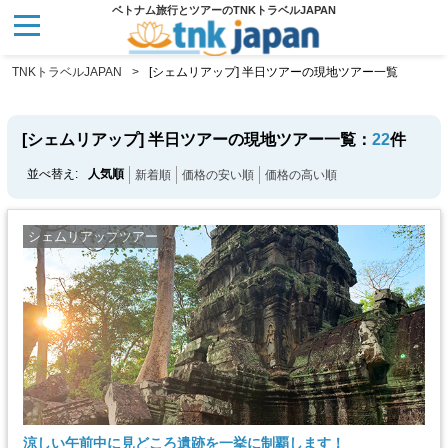
ベトナム旅行とツアーのTNKトラベルJAPAN
TNKトラベルJAPAN
[シェムリアップ] 半日ツアーの現地ツアー一覧
[シェムリアップ] 半日ツアーの現地ツアー一覧：
22
件
並べ替え:
人気順
新着順
価格の安い順
価格の高い順
シェムリアップツアー
涼しい午前中に見どころ遺跡を一挙に制覇します！