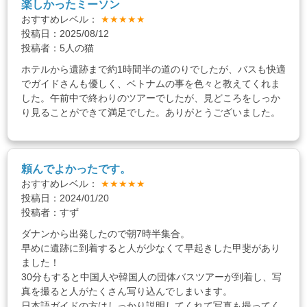
楽しかったミーソン
おすすめレベル：
★★★★★
投稿日：2025/08/12
投稿者：5人の猫
ホテルから遺跡まで約1時間半の道のりでしたが、バスも快適
でガイドさんも優しく、ベトナムの事を色々と教えてくれま
した。午前中で終わりのツアーでしたが、見どころをしっか
り見ることができて満足でした。ありがとうございました。
頼んでよかったです。
おすすめレベル：
★★★★★
投稿日：2024/01/20
投稿者：すず
ダナンから出発したので朝7時半集合。
早めに遺跡に到着すると人が少なくて早起きした甲斐があり
ました！
30分もすると中国人や韓国人の団体バスツアーが到着し、写
真を撮ると人がたくさん写り込んでしまいます。
日本語ガイドの方はしっかり説明してくれて写真も撮ってく