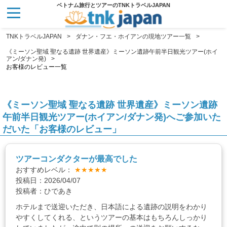
ベトナム旅行とツアーのTNKトラベルJAPAN
TNKトラベルJAPAN
ダナン・フエ・ホイアンの現地ツアー一覧
《ミーソン聖域 聖なる遺跡 世界遺産》ミーソン遺跡午前半日観光ツアー(ホイ
アン/ダナン発)
お客様のレビュー一覧
《ミーソン聖域 聖なる遺跡 世界遺産》ミーソン遺跡
午前半日観光ツアー(ホイアン/ダナン発)へご参加いた
だいた「お客様のレビュー」
ツアーコンダクターが最高でした
おすすめレベル：
★★★★★
投稿日：2026/04/07
投稿者：ひであき
ホテルまで送迎いただき、日本語による遺跡の説明をわかり
やすくしてくれる、というツアーの基本はもちろんしっかり