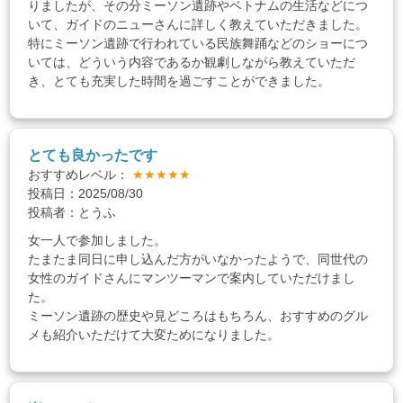
りましたが、その分ミーソン遺跡やベトナムの生活などにつ
いて、ガイドのニューさんに詳しく教えていただきました。
特にミーソン遺跡で行われている民族舞踊などのショーにつ
いては、どういう内容であるか観劇しながら教えていただ
き、とても充実した時間を過ごすことができました。
とても良かったです
おすすめレベル：
★★★★★
投稿日：2025/08/30
投稿者：とうふ
女一人で参加しました。
たまたま同日に申し込んだ方がいなかったようで、同世代の
女性のガイドさんにマンツーマンで案内していただけまし
た。
ミーソン遺跡の歴史や見どころはもちろん、おすすめのグル
メも紹介いただけて大変ためになりました。