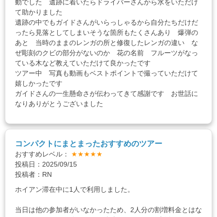
動でした 遺跡に着いたらドライバーさんから水をいただけ
て助かりました
遺跡の中でもガイドさんがいらっしゃるから自分たちだけだ
ったら見落としてしまいそうな箇所もたくさんあり 爆弾の
あと 当時のままのレンガの所と修復したレンガの違い な
ぜ彫刻のクビの部分がないのか 花の名前 フルーツがなっ
ている木など教えていただけて良かったです
ツアー中 写真も動画もベストポイントで撮っていただけて
嬉しかったです
ガイドさんの一生懸命さが伝わってきて感謝です お世話に
なりありがとうございました
コンパクトにまとまったおすすめのツアー
おすすめレベル：
★★★★★
投稿日：2025/09/15
投稿者：RN
ホイアン滞在中に1人で利用しました。
当日は他の参加者がいなかったため、2人分の割増料金とはな