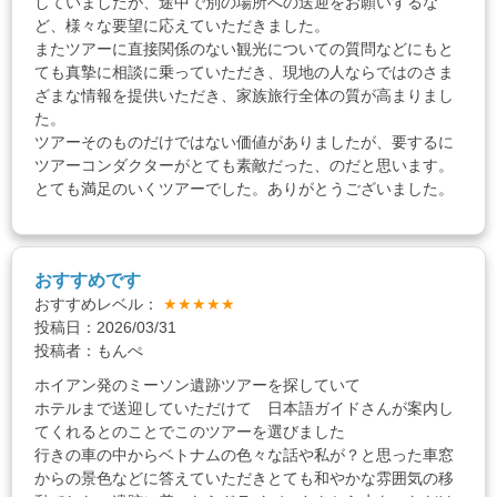
していましたが、途中で別の場所への送迎をお願いするな
ど、様々な要望に応えていただきました。
またツアーに直接関係のない観光についての質問などにもと
ても真摯に相談に乗っていただき、現地の人ならではのさま
ざまな情報を提供いただき、家族旅行全体の質が高まりまし
た。
ツアーそのものだけではない価値がありましたが、要するに
ツアーコンダクターがとても素敵だった、のだと思います。
とても満足のいくツアーでした。ありがとうございました。
おすすめです
おすすめレベル：
★★★★★
投稿日：2026/03/31
投稿者：もんぺ
ホイアン発のミーソン遺跡ツアーを探していて
ホテルまで送迎していただけて 日本語ガイドさんが案内し
てくれるとのことでこのツアーを選びました
行きの車の中からベトナムの色々な話や私が？と思った車窓
からの景色などに答えていただきとても和やかな雰囲気の移