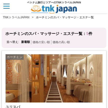
ベトナム旅行とツアーのTNKトラベルJAPAN
TNKトラベルJAPAN
ホーチミンのスパ・マッサージ・エステ一覧
ホーチミンのスパ・マッサージ・エステ一覧：
5
件
並べ替え:
新着順
価格の安い順
価格の高い順
ホーチミン
ユリスパ