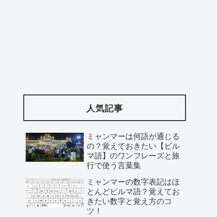
人気記事
ミャンマーは何語が通じる
の？覚えておきたい【ビル
マ語】のワンフレーズと旅
行で使う言葉集
ミャンマーの数字表記はほ
とんどビルマ語？覚えてお
きたい数字と覚え方のコ
ツ！