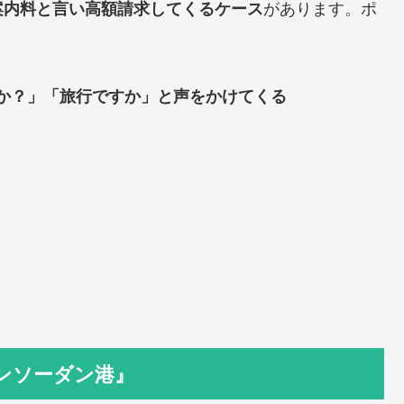
があります。ポ
案内料と言い高額請求してくるケース
か？」「旅行ですか」と声をかけてくる
ンソーダン港』