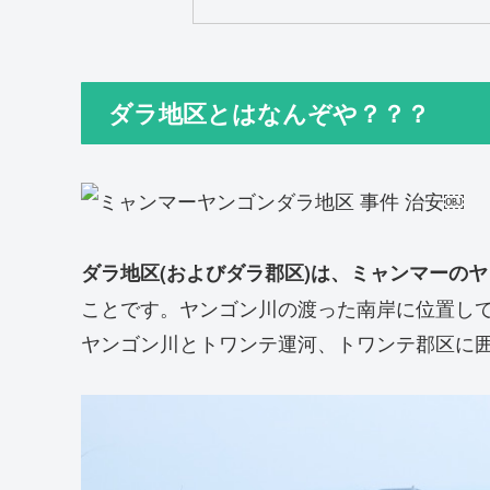
ダラ地区とはなんぞや？？？
￼
ダラ地区(およびダラ郡区)は、ミャンマーの
ことです。ヤンゴン川の渡った南岸に位置して
ヤンゴン川とトワンテ運河、トワンテ郡区に