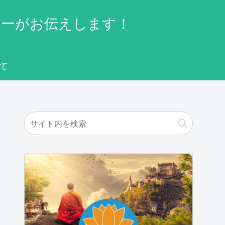
ターがお伝えします！
て