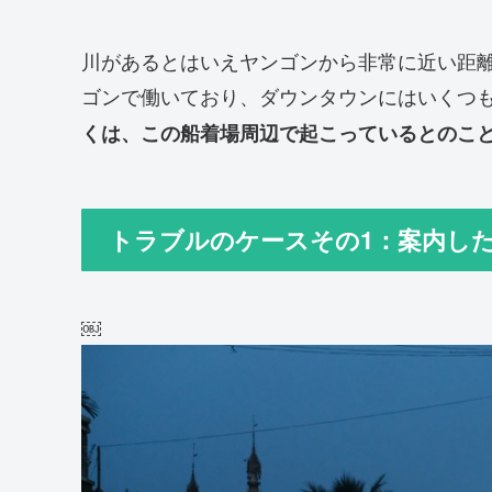
川があるとはいえヤンゴンから非常に近い距
ゴンで働いており、ダウンタウンにはいくつ
くは、この船着場周辺で起こっているとのこ
トラブルのケースその1：案内し
￼