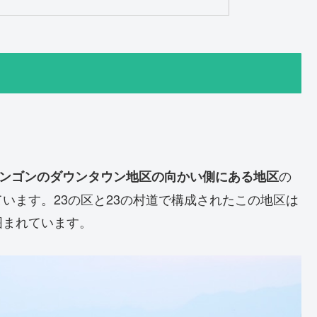
の
ヤンゴンのダウンタウン地区の向かい側にある地区
います。23の区と23の村道で構成されたこの地区は
囲まれています。