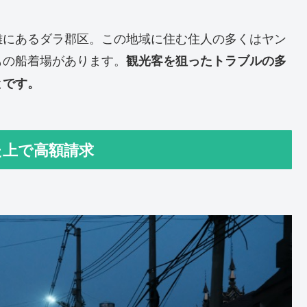
離にあるダラ郡区。この地域に住む住人の多くはヤン
もの船着場があります。
観光客を狙ったトラブルの多
とです。
た上で高額請求