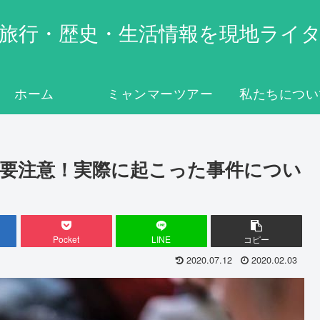
旅行・歴史・生活情報を現地ライ
ホーム
ミャンマーツアー
私たちについ
要注意！実際に起こった事件につい
Pocket
LINE
コピー
2020.07.12
2020.02.03